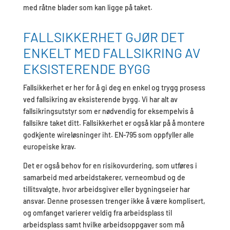
med råtne blader som kan ligge på taket.
FALLSIKKERHET GJØR DET
ENKELT MED FALLSIKRING AV
EKSISTERENDE BYGG
Fallsikkerhet er her for å gi deg en enkel og trygg prosess
ved fallsikring av eksisterende bygg. Vi har alt av
fallsikringsutstyr som er nødvendig for eksempelvis å
fallsikre taket ditt. Fallsikkerhet er også klar på å montere
godkjente wireløsninger iht. EN-795 som oppfyller alle
europeiske krav.
Det er også behov for en risikovurdering, som utføres i
samarbeid med arbeidstakerer, verneombud og de
tillitsvalgte, hvor arbeidsgiver eller bygningseier har
ansvar. Denne prosessen trenger ikke å være komplisert,
og omfanget varierer veldig fra arbeidsplass til
arbeidsplass samt hvilke arbeidsoppgaver som må