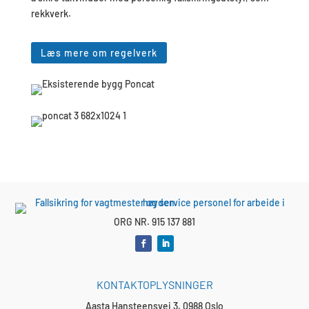
rekkverk.
Læs mere om regelverk
ORG NR. 915 137 881
KONTAKTOPLYSNINGER
Aasta Hansteensvei 3, 0988 Oslo