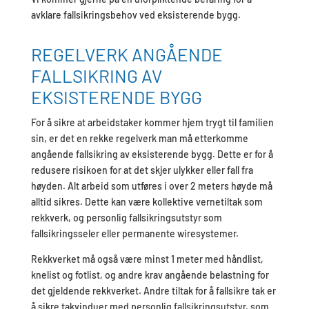
avklare fallsikringsbehov ved eksisterende bygg.
REGELVERK ANGÅENDE
FALLSIKRING AV
EKSISTERENDE BYGG
For å sikre at arbeidstaker kommer hjem trygt til familien
sin, er det en rekke regelverk man må etterkomme
angående fallsikring av eksisterende bygg. Dette er for å
redusere risikoen for at det skjer ulykker eller fall fra
høyden. Alt arbeid som utføres i over 2 meters høyde må
alltid sikres. Dette kan være kollektive vernetiltak som
rekkverk, og personlig fallsikringsutstyr som
fallsikringsseler eller permanente wiresystemer.
Rekkverket må også være minst 1 meter med håndlist,
knelist og fotlist, og andre krav angående belastning for
det gjeldende rekkverket. Andre tiltak for å fallsikre tak er
å sikre takvinduer med personlig fallsikringsutstyr, som