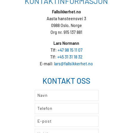
KONTAKTINFORMASJON
Fallsikkerhet.no
Aasta hansteensvei 3
0988 Oslo, Norge
Org nr. 915 137 881
Lars Normann
Tlf:
+47 98 15 11 07
Tlf:
+45 31 31 18 32
E-mail:
lars@fallsikkerhet.no
KONTAKT OSS