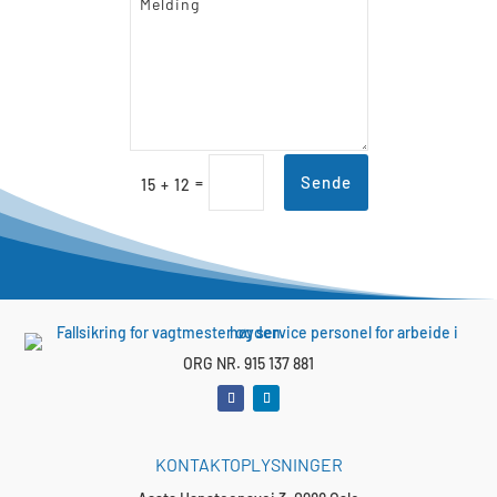
Sende
=
15 + 12
ORG NR. 915 137 881
KONTAKTOPLYSNINGER