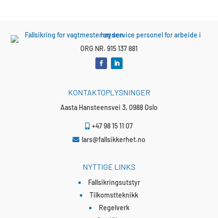
ORG NR. 915 137 881
KONTAKTOPLYSNINGER
Aasta Hansteensvei 3, 0988 Oslo
+47 98 15 11 07

lars@fallsikkerhet.no

NYTTIGE LINKS
Fallsikringsutstyr
Tilkomstteknikk
Regelverk