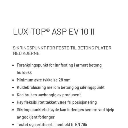
LUX-TOP® ASP EV 10 II
SIKRINGSPUNKT FOR FESTE TIL BETONG PLATER
MED KJERNE
Forankringspunkt for innfesting i armert betong
hulldekk
Minimum øvre tykkelse 28 mm
Kuldebroløsning mellom betong og sikringspunkt
Kan brukes uavhengig av produsent
Høy fleksibilitet takket være fri posisjonering
Sikringspunktets høyde kan forlenges senere ved hjelp
av godkjent forlenger
Testet og sertifisert i henhold til EN 795