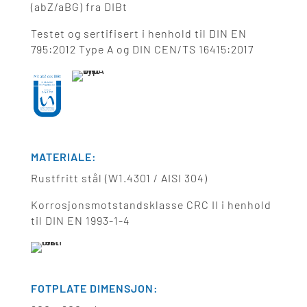
(abZ/aBG) fra DIBt
Testet og sertifisert i henhold til DIN EN
795:2012 Type A og DIN CEN/TS 16415:2017
MATERIALE:
Rustfritt stål (W1.4301 / AISI 304)
Korrosjonsmotstandsklasse CRC II i henhold
til DIN EN 1993-1-4
FOTPLATE DIMENSJON: