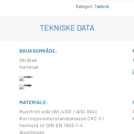
Kategori:
Takkrok
TEKNISKE DATA
BRUKSOMRÅDE:
Skråtak
Helletak
MATERIALE:
N
Rustfritt stål (W1.4301 / AISI 304)
Korrosjonsmotstandsklasse CRC II i
henhold til DIN EN 1993-1-4
Aluminium