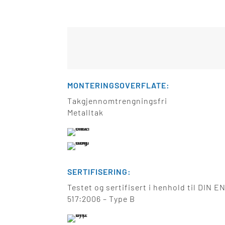
MONTERINGSOVERFLATE:
Takgjennomtrengningsfri
Metalltak
SERTIFISERING:
Testet og sertifisert i henhold til DIN E
517:2006 – Type B