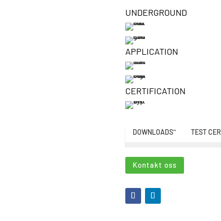
UNDERGROUND
APPLICATION
CERTIFICATION
DOWNLOADS
TEST CER
"
Kontakt oss