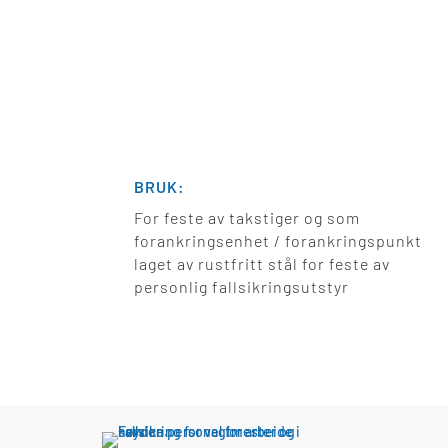
BRUK:
For feste av takstiger og som
forankringsenhet / forankringspunkt
laget av rustfritt stål for feste av
personlig fallsikringsutstyr