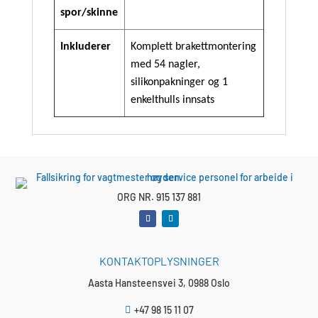
spor/skinne
Inkluderer
Komplett brakettmontering
med 54 nagler,
silikonpakninger og 1
enkelthulls innsats
ORG NR. 915 137 881
KONTAKTOPLYSNINGER
Aasta Hansteensvei 3, 0988 Oslo
+47 98 15 11 07
