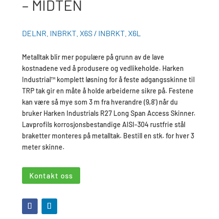
– MIDTEN
DELNR. INBRKT. X6S / INBRKT. X6L
Metalltak blir mer populære på grunn av de lave
kostnadene ved å produsere og vedlikeholde. Harken
Industrial™ komplett løsning for å feste adgangsskinne til
TRP tak gir en måte å holde arbeiderne sikre på. Festene
kan være så mye som 3 m fra hverandre (9,8') når du
bruker Harken Industrials R27 Long Span Access Skinner.
Lavprofils korrosjonsbestandige AISI-304 rustfrie stål
braketter monteres på metalltak. Bestill en stk. for hver 3
meter skinne.
Kontakt oss