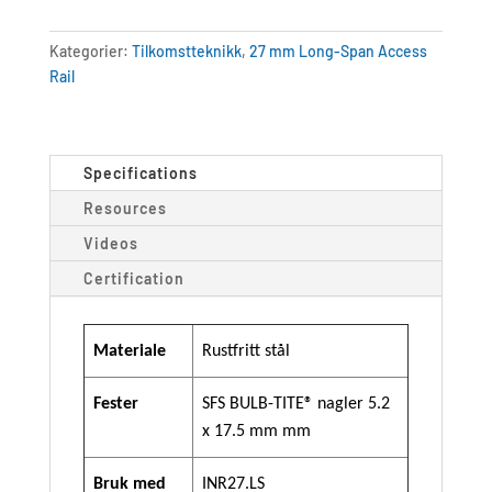
Kategorier:
Tilkomstteknikk
,
27 mm Long-Span Access
Rail
Specifications
Resources
Videos
Certification
Materiale
Rustfritt stål
Fester
SFS BULB-TITE® nagler 5.2
x 17.5 mm mm
Bruk med
INR27.LS