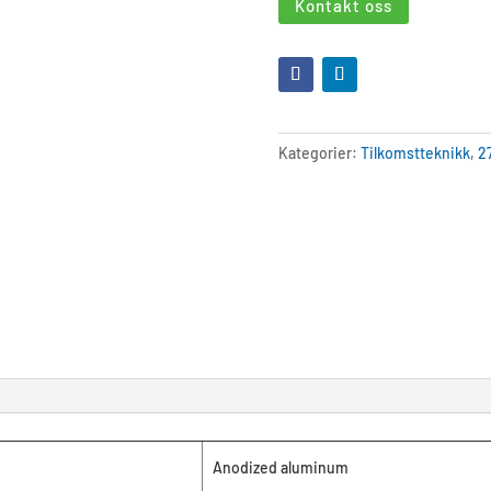
Kontakt oss
Kategorier:
Tilkomstteknikk
,
2
Anodized aluminum